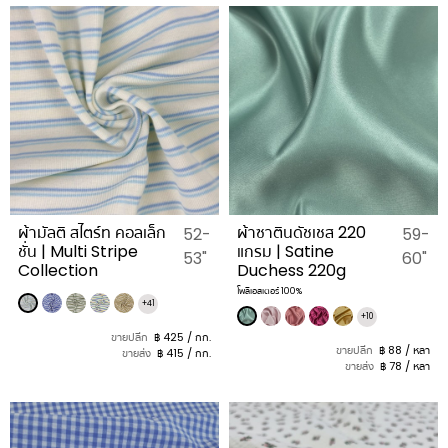
ผ้ามัลติ สไตร์ท คอลเล็ก
ผ้าซาตินดัชเชส 220
52-
59-
ชั่น | Multi Stripe
แกรม | Satine
53"
60"
Collection
Duchess 220g
โพลีเอสเตอร์ 100%
+41
+10
ขายปลีก
฿ 425 / กก.
ขายปลีก
฿ 88 / หลา
ขายส่ง
฿ 415 / กก.
ขายส่ง
฿ 78 / หลา