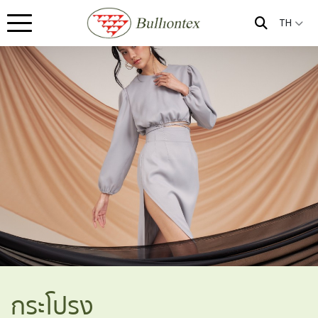
TH
กระโปรง