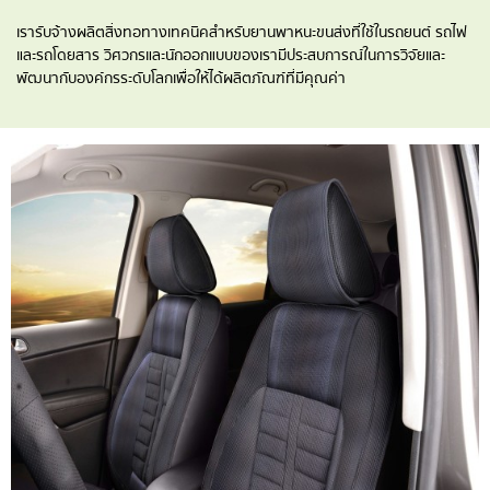
เรารับจ้างผลิตสิ่งทอทางเทคนิคสำหรับยานพาหนะขนส่งที่ใช้ในรถยนต์ รถไฟ
และรถโดยสาร วิศวกรและนักออกแบบของเรามีประสบการณ์ในการวิจัยและ
พัฒนากับองค์กรระดับโลกเพื่อให้ได้ผลิตภัณฑ์ที่มีคุณค่า