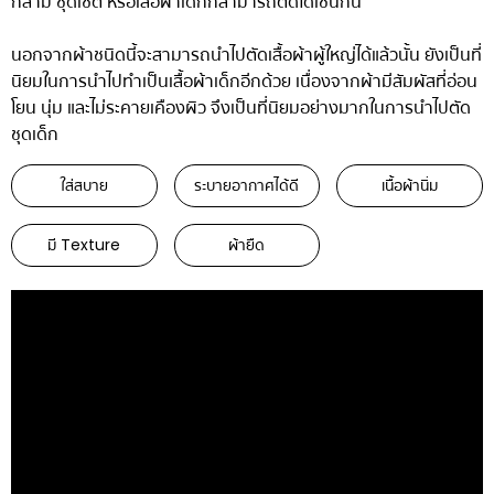
กล้าม ชุดเซ็ต หรือเสื้อผ้าเด็กก็สามารถตัดได้เช่นกัน
นอกจากผ้าชนิดนี้จะสามารถนำไปตัดเสื้อผ้าผู้ใหญ่ได้แล้วนั้น ยังเป็นที่
นิยมในการนำไปทำเป็นเสื้อผ้าเด็กอีกด้วย เนื่องจากผ้ามีสัมผัสที่อ่อน
โยน นุ่ม และไม่ระคายเคืองผิว จึงเป็นที่นิยมอย่างมากในการนำไปตัด
ชุดเด็ก
ใส่สบาย
ระบายอากาศได้ดี
เนื้อผ้านิ่ม
มี Texture
ผ้ายืด