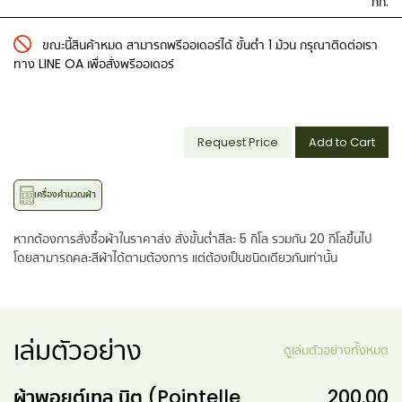
กก.
ขณะนี้สินค้าหมด สามารถพรีออเดอร์ได้ ขั้นต่ำ 1 ม้วน กรุณาติดต่อเรา
ทาง LINE OA เพื่อสั่งพรีออเดอร์
Request Price
Add to Cart
เครื่องคำนวณผ้า
หากต้องการสั่งซื้อผ้าในราคาส่ง สั่งขั้นต่ำสีละ 5 กิโล รวมกัน 20 กิโลขึ้นไป
โดยสามารถคละสีผ้าได้ตามต้องการ แต่ต้องเป็นชนิดเดียวกันเท่านั้น
เล่มตัวอย่าง
ดูเล่มตัวอย่างทั้งหมด
ผ้าพอยต์เทล นิต (Pointelle
200.00