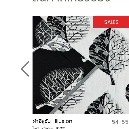
SALES
ผ้าอิลูชั่น | Illusion
56"
54-55
โพลีเอสเตอร์ 100%