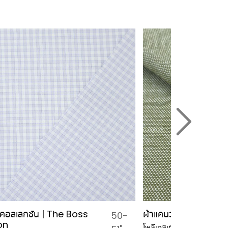
 คอลเลกชัน | The Boss
ผ้าแคนวาส สลาฟ | C
50-
on
โพลีเอสเตอร์ 100%