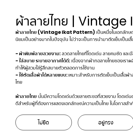
ผ้าลายไทย | Vintage 
ผ้าลายไทย (Vintage Ikat Pattern)
เป็นหนึ่งในเอกลัก
นิยมเป็นอย่างมากในปัจจุบัน ไม่ว่าจะเป็นการนำมาตัดเย็บเป็น
- ผ้าพิมพ์ลายสวยงาม:
ลวดลายไทยที่โดดเด่น ลายคมชัด และมีส
- ใส่สบาย ระบายอากาศได้ดี:
เนื่องจากผ้าทอลายไทยของเราผลิ
ทำให้ผู้สวมใส่รู้สึกสบายตัวตลอดการใช้งาน
- ใช้ตัดเสื้อผ้าได้หลายแบบ:
เหมาะสำหรับการตัดเย็บเป็นเสื้อผ้
ไทย
ผ้าลายไทย
นั้นมีความโดดเด่นด้วยลายตะขอที่สวยงาม โดดเด่นด
ดีสำหรับผู้ที่ต้องการแสดงเอกลักษณ์ความเป็นไทย ในโอกาสสำ
ไม่ยืด
อยู่ทรง