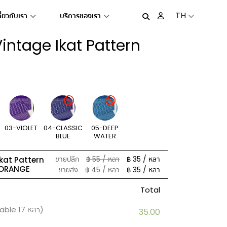
TH
กี่ยวกับเรา
บริการของเรา
 Vintage Ikat Pattern
03-VIOLET
04-CLASSIC
05-DEEP
BLUE
WATER
ขายปลีก
฿ 55 / หลา
฿ 35 / หลา
Ikat Pattern
 ORANGE
ขายส่ง
฿ 45 / หลา
฿ 35 / หลา
Total
lable
17
หลา)
35.00