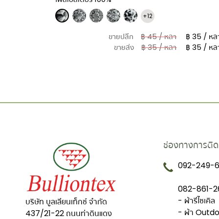
+12
฿ 580 / หลา
ขายปลีก
฿ 45 / หลา
฿ 35 / หล
฿ 406 / หลา
ขายส่ง
฿ 35 / หลา
฿ 35 / หล
ช่องทางการติด
092-249-6
082-861-26
- ผ้ารีไซเคิล
บริษัท บูลเลียนเท็กซ์ จำกัด
- ผ้า Outd
437/21-22 ถนนท่าดินแดง