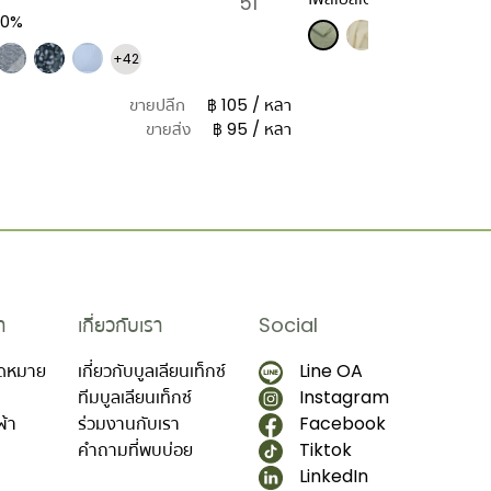
51"
00%
+42
ขายปลีก
฿ 105 / หลา
ขายส่ง
฿ 95 / หลา
า
เกี่ยวกับเรา
Social
นัดหมาย
เกี่ยวกับบูลเลียนเท็กซ์
Line OA
ทีมบูลเลียนเท็กซ์
Instagram
ผ้า
ร่วมงานกับเรา
Facebook
คำถามที่พบบ่อย
Tiktok
LinkedIn